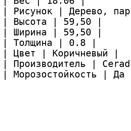
| Вес | 18.06 |

| Рисунок | Дерево, пар
| Высота | 59,50 |

| Ширина | 59,50 |

| Толщина | 0.8 |

| Цвет | Коричневый |

| Производитель | Ceradi
| Морозостойкость | Да |