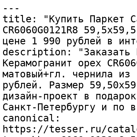
---

title: "Купить Паркет С
CR6060G0121R8 59,5х59,5
цене 1 990 рублей в инт
description: "Заказать 
Керамогранит орех CR606
матовый+гл. чернила из 
рублей. Размер 59,50x59
дизайн-проект в подарок
Санкт-Петербургу и по в
canonical: 
https://tesser.ru/catal