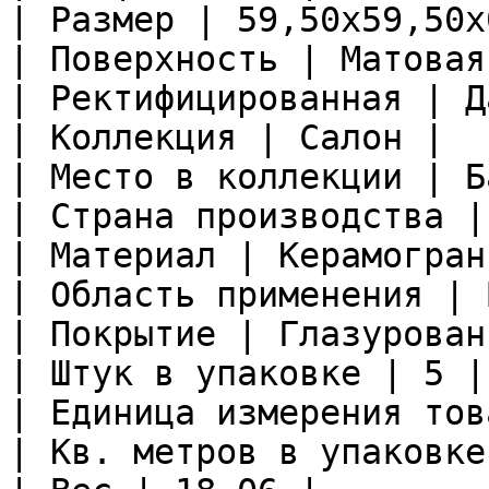
| Размер | 59,50x59,50x
| Поверхность | Матовая
| Ректифицированная | Да
| Коллекция | Салон |

| Место в коллекции | Б
| Страна производства |
| Материал | Керамограни
| Область применения | 
| Покрытие | Глазурован
| Штук в упаковке | 5 |

| Единица измерения тов
| Кв. метров в упаковке