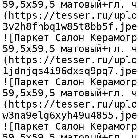
59,5х59,5 матовый+гл. ч
(https://tesser.ru/uplo
3v2h8fhbq1w85t8bb5f.jpeg
![Паркет Салон Керамогр
59,5х59,5 матовый+гл. ч
(https://tesser.ru/uplo
1jdnjqs4i96dxsq9pq7.jpeg
![Паркет Салон Керамогр
59,5х59,5 матовый+гл. ч
(https://tesser.ru/uplo
w3na9elg6xyh49u4855.jpeg
![Паркет Салон Керамогр
59,5х59,5 матовый+гл. ч