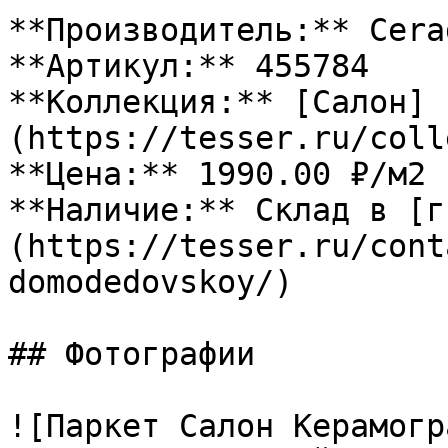
**Производитель:** Cerad
**Артикул:** 455784

**Коллекция:** [Салон]
(https://tesser.ru/coll
**Цена:** 1990.00 ₽/м2

**Наличие:** Склад в [г
(https://tesser.ru/cont
domodedovskoy/)

## Фотографии

![Паркет Салон Керамогр