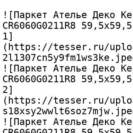
![Паркет Ателье Деко Ке
CR6060G0211R8 59,5х59,5
1]
(https://tesser.ru/uplo
2l1307cn5y9fm1ws3ke.jpeg
![Паркет Ателье Деко Ке
CR6060G0211R8 59,5х59,5
2]
(https://tesser.ru/uplo
s18xsy2wwlt6soz7mjw.jpeg
![Паркет Ателье Деко Ке
CR6060G0211R8 59,5х59,5