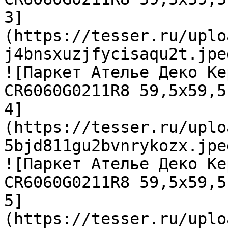
3]
(https://tesser.ru/uplo
j4bnsxuzjfycisaqu2t.jpeg
![Паркет Ателье Деко Ке
CR6060G0211R8 59,5х59,5
4]
(https://tesser.ru/uplo
5bjd811gu2bvnrykozx.jpeg
![Паркет Ателье Деко Ке
CR6060G0211R8 59,5х59,5
5]
(https://tesser.ru/uplo