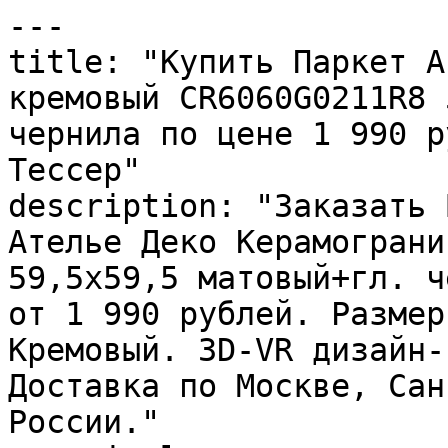
---

title: "Купить Паркет А
кремовый CR6060G0211R8 
чернила по цене 1 990 р
Тессер"

description: "Заказать 
Ателье Деко Керамограни
59,5х59,5 матовый+гл. ч
от 1 990 рублей. Размер
Кремовый. 3D-VR дизайн-
Доставка по Москве, Сан
России."
