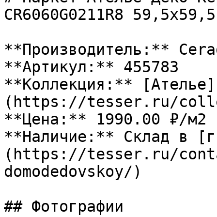
CR6060G0211R8 59,5х59,5
**Производитель:** Cerad
**Артикул:** 455783

**Коллекция:** [Ателье]
(https://tesser.ru/coll
**Цена:** 1990.00 ₽/м2

**Наличие:** Склад в [г
(https://tesser.ru/cont
domodedovskoy/)

## Фотографии
