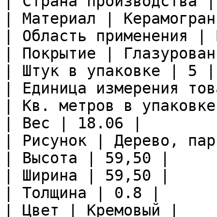
| Страна производства |
| Материал | Керамограни
| Область применения | 
| Покрытие | Глазурован
| Штук в упаковке | 5 |

| Единица измерения тов
| Кв. метров в упаковке
| Вес | 18.06 |

| Рисунок | Дерево, пар
| Высота | 59,50 |

| Ширина | 59,50 |

| Толщина | 0.8 |

| Цвет | Кремовый |
