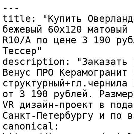
---

title: "Купить Оверланд
бежевый 60х120 матовый 
R10/A по цене 3 190 руб
Тессер"

description: "Заказать 
Венус ПРО Керамогранит 
структурный+гл.чернила 
от 3 190 рублей. Размер
VR дизайн-проект в пода
Санкт-Петербургу и по в
canonical: 