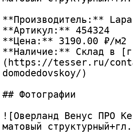
**Производитель:** Lapar
**Артикул:** 454324

**Цена:** 3190.00 ₽/м2

**Наличие:** Склад в [г
(https://tesser.ru/cont
domodedovskoy/)

## Фотографии

![Оверланд Венус ПРО Ке
матовый структурный+гл.