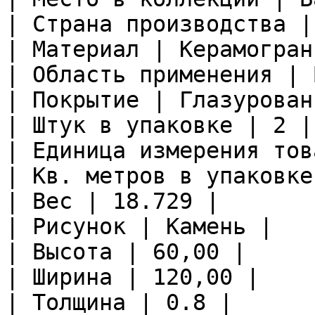
| Страна производства |
| Материал | Керамограни
| Область применения | 
| Покрытие | Глазурован
| Штук в упаковке | 2 |

| Единица измерения тов
| Кв. метров в упаковке
| Вес | 18.729 |

| Рисунок | Камень |

| Высота | 60,00 |

| Ширина | 120,00 |

| Толщина | 0.8 |
