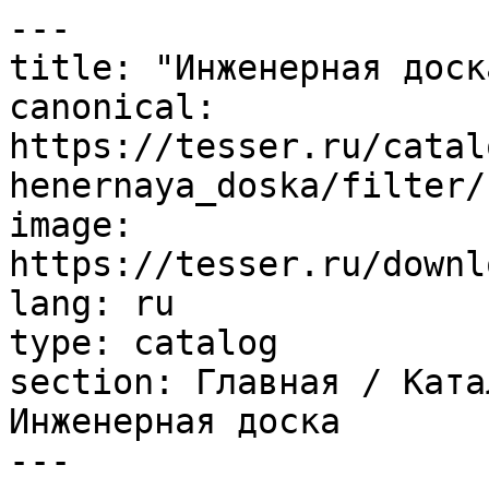
---

title: "Инженерная доска
canonical: 
https://tesser.ru/catal
henernaya_doska/filter/
image: 
https://tesser.ru/downl
lang: ru

type: catalog

section: Главная / Ката
Инженерная доска

---
