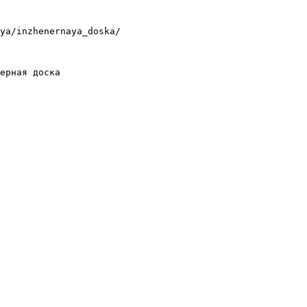
ya/inzhenernaya_doska/

ерная доска
